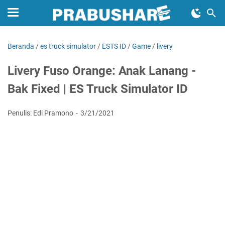
Beranda
/
es truck simulator
/
ESTS ID
/
Game
/
livery
Livery Fuso Orange: Anak Lanang -
Bak Fixed | ES Truck Simulator ID
Penulis: Edi Pramono
3/21/2021