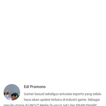
Edi Pramono
Gamer kasual sekaligus antusias esports yang selalu
haus akan update terbaru di industri game. Sebagai
penulis utama di UNCUT Media (b-uncut.net) dan PRABUSHARE