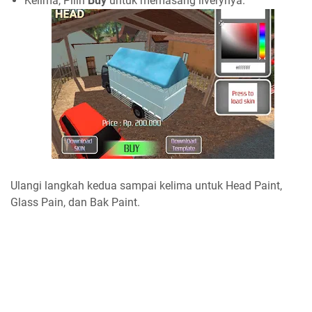
Kelima, Pilih
Buy
untuk memasang liverynya.
Ulangi langkah kedua sampai kelima untuk Head Paint,
Glass Pain, dan Bak Paint.