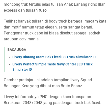
moncong truk tertulis jelas tulisan Anak Lanang ridho Illahi
express dan tulisan fuso.
Terlihat banyak tulisan di body truck berbagai macam kata
dan motif namun tetap elegan, serta sangat berani.
Penggemar truck cabe ini biasa disebut sebagai sodrek
ataupun cctv mania.
BACA JUGA
Livery Bintang Utara Bak Fixed ES Truck Simulator ID
Livery Perfect Simple Taste Navy Canter | ES Truck
Simulator ID
Gambar pratinjau ini adalah tampilan livery Squad
Balungan Kere yang dibuat mas Bruto Edanz.
Livery ini formatnya PNG dengan kaca transparan.
Berukuran 2048x2048 yang pas dengan truck bak fixed.