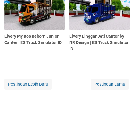
Livery My Bos Reborn Junior
Livery Linggar Jati Canter by
Canter | ES Truck Simulator ID
NR Design | ES Truck Simulator
ID
Postingan Lebih Baru
Postingan Lama