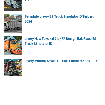
Template Livery ES Truck Simulator ID Terbaru
2024
Livery New Tawakal 3 by FA Design Bak Fixed ES
Truck Simulator ID
Livery Madura Asyik ES Truck Simulator ID v1.1.4
LABEL
livery
bak fixed