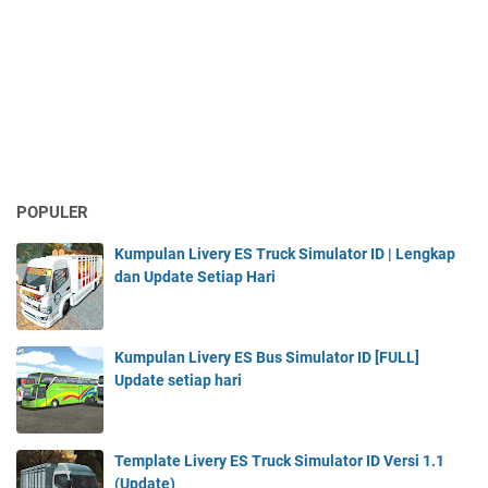
POPULER
Kumpulan Livery ES Truck Simulator ID | Lengkap
dan Update Setiap Hari
Kumpulan Livery ES Bus Simulator ID [FULL]
Update setiap hari
Template Livery ES Truck Simulator ID Versi 1.1
(Update)