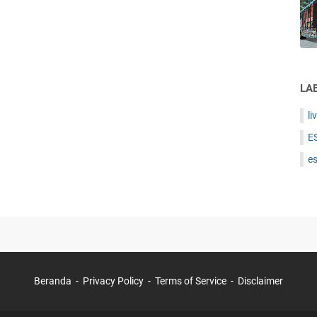
LA
li
E
es
Beranda
Privacy Policy
Terms of Service
Disclaimer