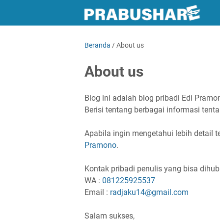
Beranda
/
About us
About us
Blog ini adalah blog pribadi Edi Pramon
Berisi tentang berbagai informasi tent
Apabila ingin mengetahui lebih detail 
Pramono
.
Kontak pribadi penulis yang bisa dihub
WA :
081225925537
Email :
radjaku14@gmail.com
Salam sukses,