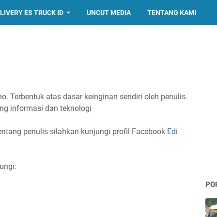
LIVERY ES TRUCK ID
UNCUT MEDIA
TENTANG KAMI
o. Terbentuk atas dasar keinginan sendiri oleh penulis.
ang informasi dan teknologi
tentang penulis silahkan kunjungi profil Facebook
Edi
ungi:
PO