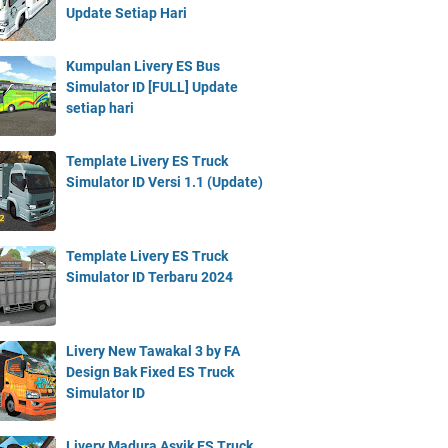
Update Setiap Hari
Kumpulan Livery ES Bus
Simulator ID [FULL] Update
setiap hari
Template Livery ES Truck
Simulator ID Versi 1.1 (Update)
Template Livery ES Truck
Simulator ID Terbaru 2024
Livery New Tawakal 3 by FA
Design Bak Fixed ES Truck
Simulator ID
Livery Madura Asyik ES Truck