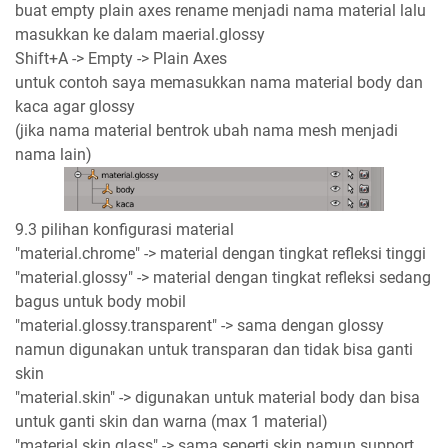
buat empty plain axes rename menjadi nama material lalu
masukkan ke dalam maerial.glossy
Shift+A -> Empty -> Plain Axes
untuk contoh saya memasukkan nama material body dan
kaca agar glossy
(jika nama material bentrok ubah nama mesh menjadi
nama lain)
9.3 pilihan konfigurasi material
"material.chrome" -> material dengan tingkat refleksi tinggi
"material.glossy" -> material dengan tingkat refleksi sedang
bagus untuk body mobil
"material.glossy.transparent" -> sama dengan glossy
namun digunakan untuk transparan dan tidak bisa ganti
skin
"material.skin" -> digunakan untuk material body dan bisa
untuk ganti skin dan warna (max 1 material)
"material.skin.glass" -> sama seperti skin namun support