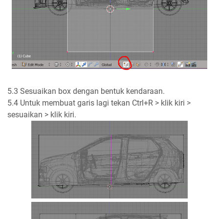
5.3 Sesuaikan box dengan bentuk kendaraan.
5.4 Untuk membuat garis lagi tekan Ctrl+R > klik kiri >
sesuaikan > klik kiri.