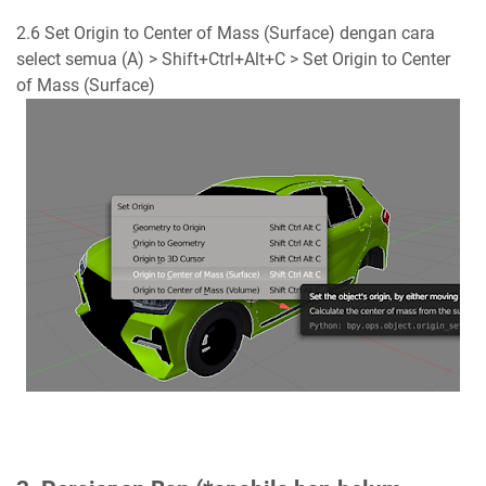
2.6 Set Origin to Center of Mass (Surface) dengan cara
select semua (A) > Shift+Ctrl+Alt+C > Set Origin to Center
of Mass (Surface)