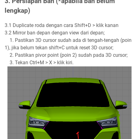
3. Persiapan Ban (*apabila ban belum
lengkap)
3.1 Duplicate roda dengan cara Shift+D > klik kanan
3.2 Mirror ban depan dengan view dari depan;
1. Pastikan 3D cursor sudah ada di tengah-tengah (poin
1), jika belum tekan shift+C untuk reset 3D cursor;
2. Pastikan pivor point (poin 2) sudah pada 3D cursor;
3. Tekan Ctrl+M > X > klik kiri.