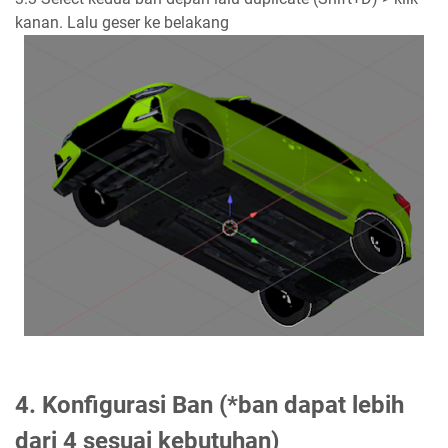
kanan. Lalu geser ke belakang
4. Konfigurasi Ban (*ban dapat lebih
dari 4 sesuai kebutuhan)