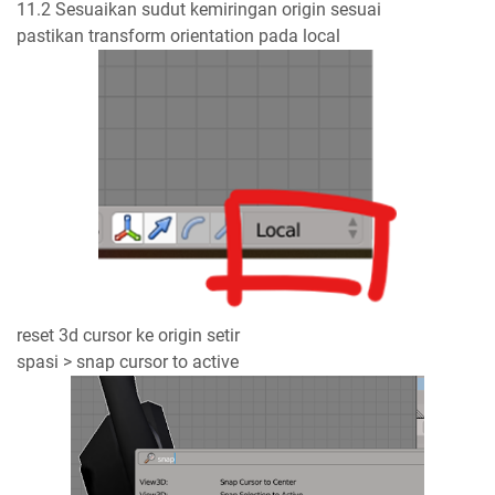
11.2 Sesuaikan sudut kemiringan origin sesuai
pastikan transform orientation pada local
reset 3d cursor ke origin setir
spasi > snap cursor to active