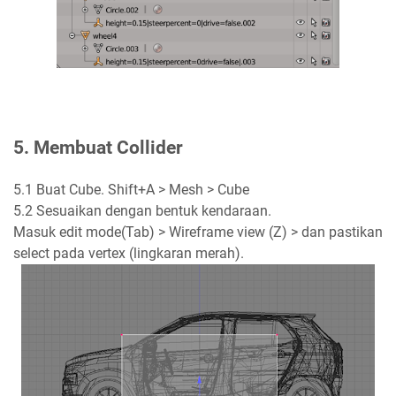
5. Membuat Collider
5.1 Buat Cube. Shift+A > Mesh > Cube
5.2 Sesuaikan dengan bentuk kendaraan.
Masuk edit mode(Tab) > Wireframe view (Z) > dan pastikan
select pada vertex (lingkaran merah).