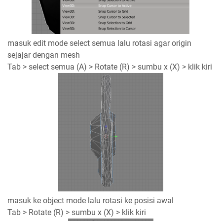
masuk edit mode select semua lalu rotasi agar origin
sejajar dengan mesh
Tab > select semua (A) > Rotate (R) > sumbu x (X) > klik kiri
masuk ke object mode lalu rotasi ke posisi awal
Tab > Rotate (R) > sumbu x (X) > klik kiri