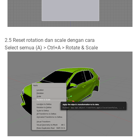
2.5 Reset rotation dan scale dengan cara
Select semua (A) > Ctrl+A > Rotate & Scale