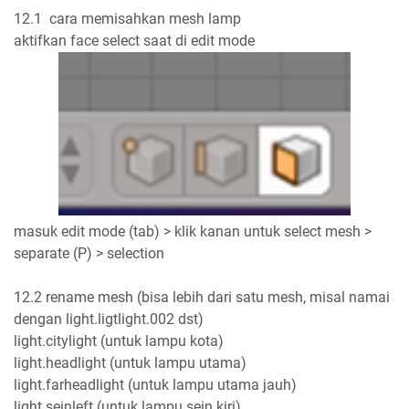
12.1 cara memisahkan mesh lamp
aktifkan face select saat di edit mode
masuk edit mode (tab) > klik kanan untuk select mesh >
separate (P) > selection
12.2 rename mesh (bisa lebih dari satu mesh, misal namai
dengan light.ligtlight.002 dst)
light.citylight (untuk lampu kota)
light.headlight (untuk lampu utama)
light.farheadlight (untuk lampu utama jauh)
light.seinleft (untuk lampu sein kiri)