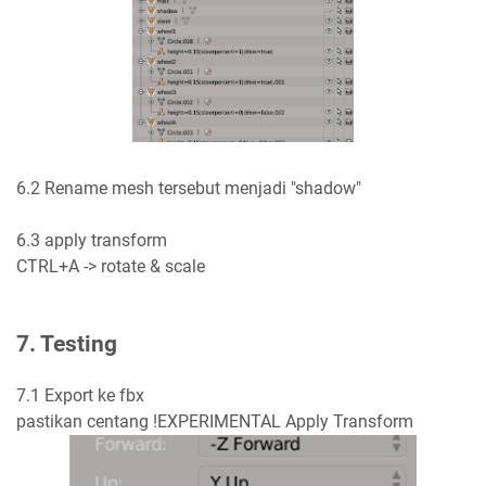
6.2 Rename mesh tersebut menjadi "shadow"
6.3 apply transform
CTRL+A -> rotate & scale
7. Testing
7.1 Export ke fbx
pastikan centang !EXPERIMENTAL Apply Transform