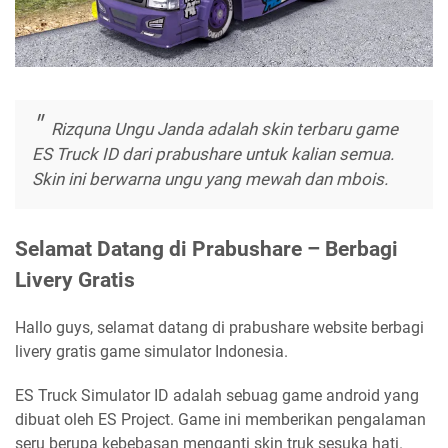
Rizquna Ungu Janda adalah skin terbaru game
ES Truck ID dari prabushare untuk kalian semua.
Skin ini berwarna ungu yang mewah dan mbois.
Selamat Datang di Prabushare – Berbagi
Livery Gratis
Hallo guys, selamat datang di prabushare website berbagi
livery gratis game simulator Indonesia.
ES Truck Simulator ID adalah sebuag game android yang
dibuat oleh ES Project. Game ini memberikan pengalaman
seru berupa kebebasan menganti skin truk sesuka hati.