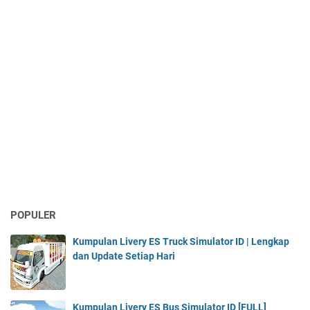
POPULER
Kumpulan Livery ES Truck Simulator ID | Lengkap
dan Update Setiap Hari
Kumpulan Livery ES Bus Simulator ID [FULL]