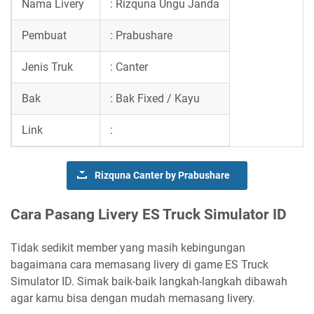
Nama Livery
: Rizquna Ungu Janda
Pembuat
: Prabushare
Jenis Truk
: Canter
Bak
: Bak Fixed / Kayu
Link
:
Rizquna Canter by Prabushare
Cara Pasang Livery ES Truck Simulator ID
Tidak sedikit member yang masih kebingungan
bagaimana cara memasang livery di game ES Truck
Simulator ID. Simak baik-baik langkah-langkah dibawah
agar kamu bisa dengan mudah memasang livery.