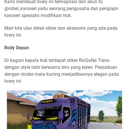
Kami membuat livery ini terinspriasi dari akun IG
@robel_karoseri yaitu seorang pengusaha dan pengrajin
karoseri spesialis modifikasi truk.
Mari kita ulas detail stiker dan aksesoris yang ada pada
livery ini.
Body Depan
Di bagian kepala truk terdapat stiker RizQuNa Trans
dengan style latin berwarna biru yang keren. Perpaduan
dengan strobe mata kuning menjadikannya elegan pada
livery ini.