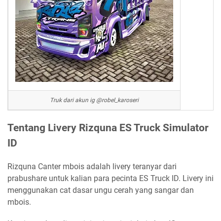
Truk dari akun ig @robel_karoseri
Tentang Livery Rizquna ES Truck Simulator
ID
Rizquna Canter mbois adalah livery teranyar dari
prabushare untuk kalian para pecinta ES Truck ID. Livery ini
menggunakan cat dasar ungu cerah yang sangar dan
mbois.