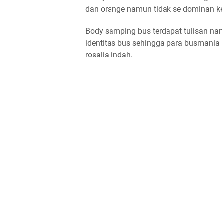
dan orange namun tidak se dominan 
Body samping bus terdapat tulisan na
identitas bus sehingga para busmania a
rosalia indah.