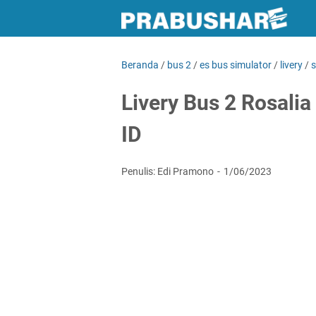
Beranda
/
bus 2
/
es bus simulator
/
livery
/
Livery Bus 2 Rosali
ID
Penulis: Edi Pramono
1/06/2023