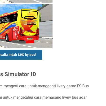
salia Indah SHD by Ireel
s Simulator ID
m mengerti cara untuk mengganti livery game ES Bus
ni untuk mengetahui cara memasang livery bus agar