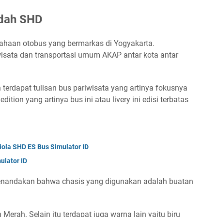
ndah SHD
ahaan otobus yang bermarkas di Yogyakarta.
iwisata dan transportasi umum AKAP antar kota antar
 terdapat tulisan bus pariwisata yang artinya fokusnya
edition yang artinya bus ini atau livery ini edisi terbatas
iola SHD ES Bus Simulator ID
ulator ID
menandakan bahwa chasis yang digunakan adalah buatan
Merah. Selain itu terdapat juga warna lain yaitu biru