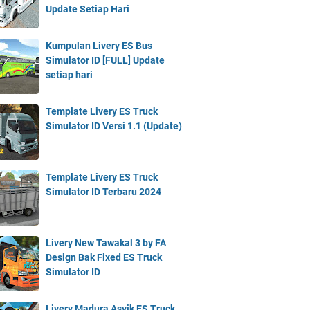
Update Setiap Hari
Kumpulan Livery ES Bus
Simulator ID [FULL] Update
setiap hari
Template Livery ES Truck
Simulator ID Versi 1.1 (Update)
Template Livery ES Truck
Simulator ID Terbaru 2024
Livery New Tawakal 3 by FA
Design Bak Fixed ES Truck
Simulator ID
Livery Madura Asyik ES Truck