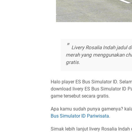
Livery Rosalia Indah jadul
merah yang menggunakan chas
gratis.
Halo player ES Bus Simulator ID. Sela
download livery ES Bus Simulator ID P
game tersebut secara gratis.
Apa kamu sudah punya gamenya? kala
Bus Simulator ID Pariwisata
.
Simak lebih lanjut livery Rosalia Indah