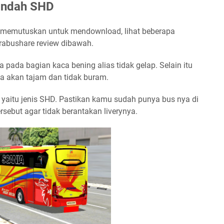
 Indah SHD
um memutuskan untuk mendownload, lihat beberapa
rabushare review dibawah.
a pada bagian kaca bening alias tidak gelap. Selain itu
ya akan tajam dan tidak buram.
dua yaitu jenis SHD. Pastikan kamu sudah punya bus nya di
sebut agar tidak berantakan liverynya.