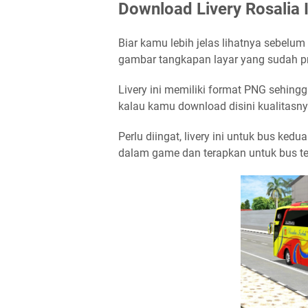
Download Livery Rosalia
Biar kamu lebih jelas lihatnya sebel
gambar tangkapan layar yang sudah p
Livery ini memiliki format PNG sehingg
kalau kamu download disini kualitasn
Perlu diingat, livery ini untuk bus ke
dalam game dan terapkan untuk bus ter