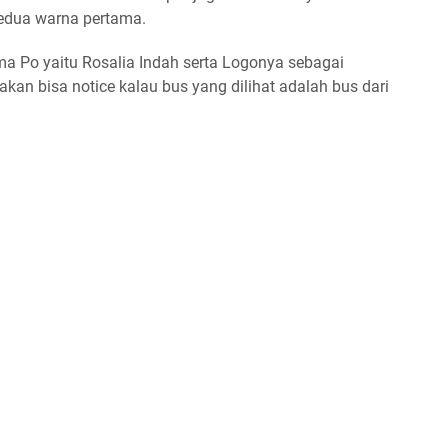
kedua warna pertama.
ma Po yaitu Rosalia Indah serta Logonya sebagai
kan bisa notice kalau bus yang dilihat adalah bus dari