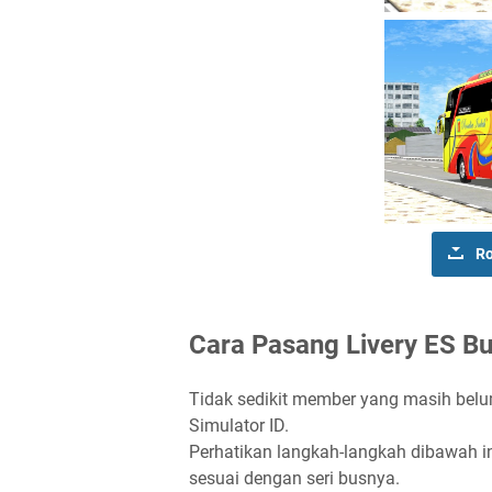
Ro
Cara Pasang Livery ES Bu
Tidak sedikit member yang masih belu
Simulator ID.
Perhatikan langkah-langkah dibawah i
sesuai dengan seri busnya.