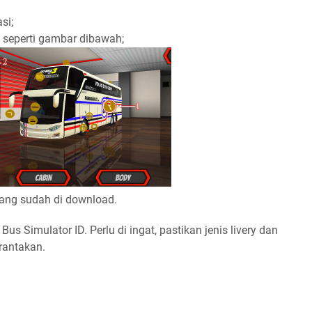
si;
s seperti gambar dibawah;
ry yang sudah di download.
s Simulator ID. Perlu di ingat, pastikan jenis livery dan
erantakan.