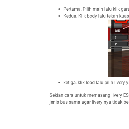
Pertama, Pilih main lalu klik gara
Kedua, Klik body lalu tekan kua
ketiga, klik load lalu pilih live
Sekian cara untuk memasang livery ES Bu
jenis bus sama agar livery nya tidak b