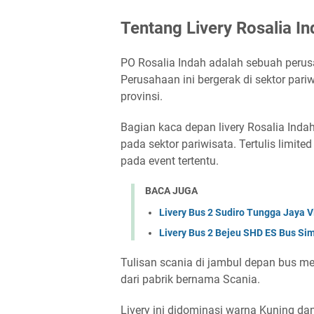
Tentang Livery Rosalia I
PO Rosalia Indah adalah sebuah perus
Perusahaan ini bergerak di sektor par
provinsi.
Bagian kaca depan livery Rosalia Indah
pada sektor pariwisata. Tertulis limited 
pada event tertentu.
BACA JUGA
Livery Bus 2 Sudiro Tungga Jaya V
Livery Bus 2 Bejeu SHD ES Bus Sim
Tulisan scania di jambul depan bus 
dari pabrik bernama Scania.
Livery ini didominasi warna Kuning dan 