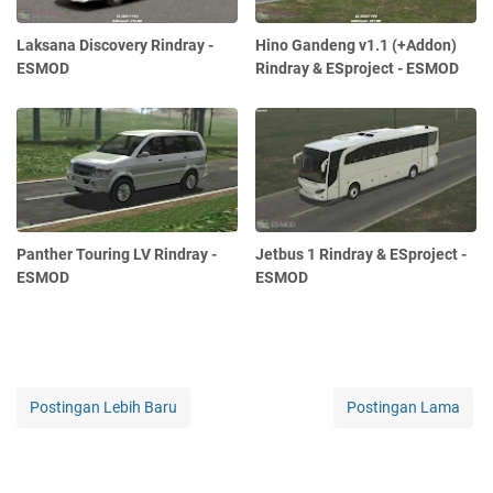
Laksana Discovery Rindray -
Hino Gandeng v1.1 (+Addon)
ESMOD
Rindray & ESproject - ESMOD
Panther Touring LV Rindray -
Jetbus 1 Rindray & ESproject -
ESMOD
ESMOD
Postingan Lebih Baru
Postingan Lama