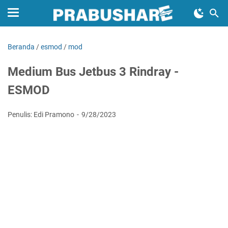
Beranda
/
esmod
/
mod
Medium Bus Jetbus 3 Rindray -
ESMOD
Penulis: Edi Pramono
9/28/2023