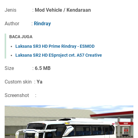
Jenis :
Mod Vehicle / Kendaraan
Author :
Rindray
BACA JUGA
Laksana SR3 HD Prime Rindray - ESMOD
Laksana SR2 HD ESproject cvt. A57 Creative
Size :
6.5 MB
Custom skin :
Ya
Screenshot
: