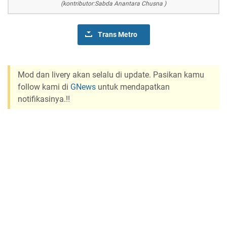
(kontributor:Sabda Anantara Chusna
)
Trans Metro
Mod dan livery akan selalu di update. Pasikan kamu
follow kami di
GNews
untuk mendapatkan
notifikasinya.!!