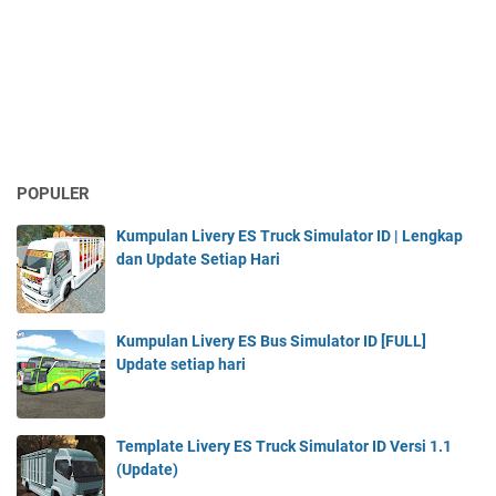
POPULER
Kumpulan Livery ES Truck Simulator ID | Lengkap
dan Update Setiap Hari
Kumpulan Livery ES Bus Simulator ID [FULL]
Update setiap hari
Template Livery ES Truck Simulator ID Versi 1.1
(Update)