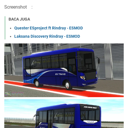
Screenshot
:
BACA JUGA
Quester ESproject ft Rindray - ESMOD
Laksana Discovery Rindray - ESMOD