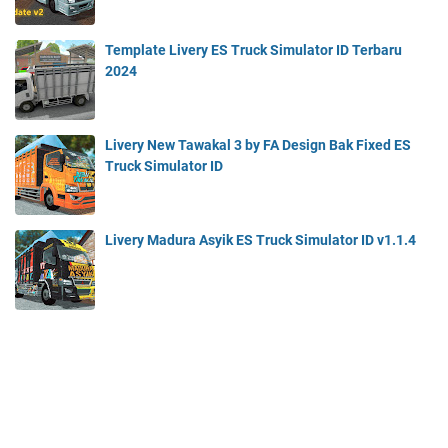
Template Livery ES Truck Simulator ID Terbaru
2024
Livery New Tawakal 3 by FA Design Bak Fixed ES
Truck Simulator ID
Livery Madura Asyik ES Truck Simulator ID v1.1.4
LABEL
livery
bak fixed
ESTS ID
canter