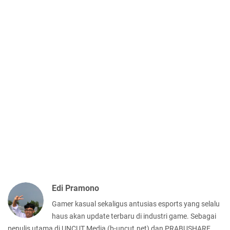
Edi Pramono
Gamer kasual sekaligus antusias esports yang selalu
haus akan update terbaru di industri game. Sebagai
penulis utama di UNCUT Media (b-uncut.net) dan PRABUSHARE