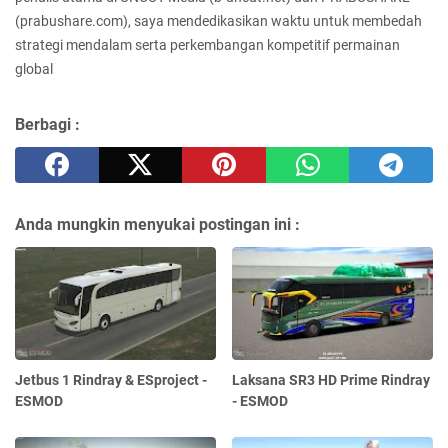
(prabushare.com), saya mendedikasikan waktu untuk membedah
strategi mendalam serta perkembangan kompetitif permainan
global
Berbagi :
Anda mungkin menyukai postingan ini :
Jetbus 1 Rindray & ESproject -
Laksana SR3 HD Prime Rindray
ESMOD
- ESMOD