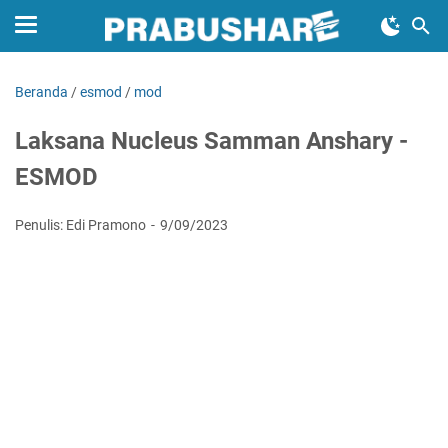
Beranda
/
esmod
/
mod
Laksana Nucleus Samman Anshary -
ESMOD
Penulis: Edi Pramono
9/09/2023