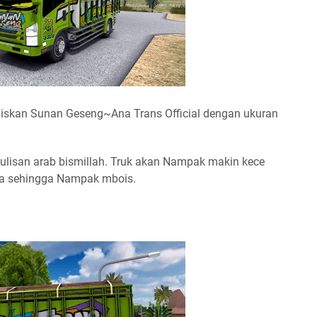
tuliskan Sunan Geseng~Ana Trans Official dengan ukuran
lisan arab bismillah. Truk akan Nampak makin kece
ta sehingga Nampak mbois.