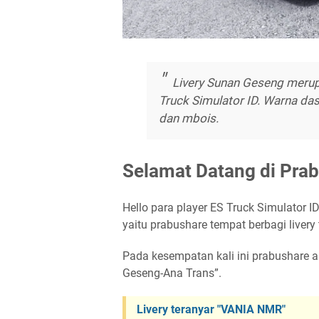
Livery Sunan Geseng merup
Truck Simulator ID. Warna d
dan mbois.
Selamat Datang di Prab
Hello para player ES Truck Simulator 
yaitu prabushare tempat berbagi livery 
Pada kesempatan kali ini prabushare a
Geseng-Ana Trans”.
Livery teranyar "VANIA NMR"