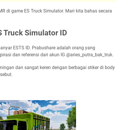
NMR di game ES Truck Simulator. Mari kita bahas secara
 Truck Simulator ID
 anyar ESTS ID. Prabushare adalah orang yang
rasi dan referensi dari akun IG @aries_putra_bak_truk.
uningan dan sangat keren dengan berbagai stiker di body
rsebut.