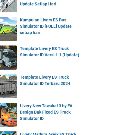
Update Setiap Hari
Kumpulan Livery ES Bus
Simulator ID [FULL] Update
setiap hari
Template Livery ES Truck
Simulator ID Versi 1.1 (Update)
Template Livery ES Truck
Simulator ID Terbaru 2024
Livery New Tawakal 3 by FA
Design Bak Fixed ES Truck
Simulator ID
Livery Madura Asyik ES Truck