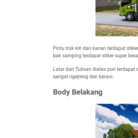
Pintu truk kiri dan kanan terdapat stike
bak samping terdapat stiker super besa
Latar dari Tulisan diatas pun terdapat 
sangat ngejreng dan berani.
Body Belakang