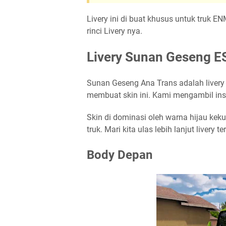
Livery ini di buat khusus untuk truk E
rinci Livery nya.
Livery Sunan Geseng ES
Sunan Geseng Ana Trans adalah livery
membuat skin ini. Kami mengambil inspi
Skin di dominasi oleh warna hijau kek
truk. Mari kita ulas lebih lanjut livery te
Body Depan