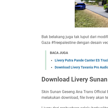
Bak belakang juga tak luput dari modif
Gaza #freepalestine dengan desain vector.
BACA JUGA
Livery Putra Pande Canter ES Truc
Download Livery Tavania Pro Audio
Download Livery Suna
Skin Sunan Geseng Ana Trans Official E
melakukan download, file livery akan t