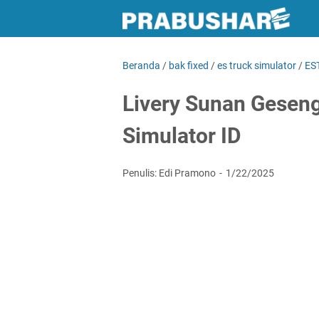
Beranda
/
bak fixed
/
es truck simulator
/
ES
Livery Sunan Geseng
Simulator ID
Penulis: Edi Pramono
1/22/2025