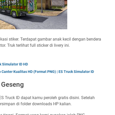
ikasi stiker. Terdapat gambar anak kecil dengan bendera
 Truk terlihat full sticker di livery ini.
k Simulator ID HD
 Canter Kualitas HD (Format PNG) | ES Truck Simulator ID
n Geseng
S Truck ID dapat kamu peroleh gratis disini. Setelah
ersimpan di folder downloads HP kalian.