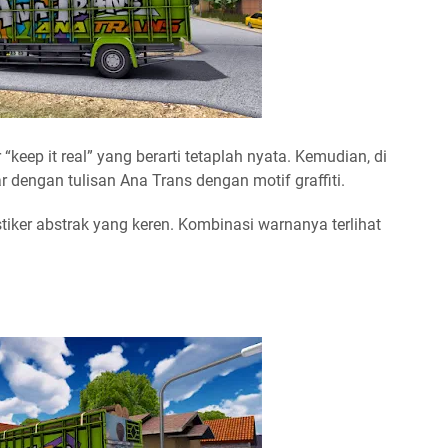
r “keep it real” yang berarti tetaplah nyata. Kemudian, di
r dengan tulisan Ana Trans dengan motif graffiti.
stiker abstrak yang keren. Kombinasi warnanya terlihat