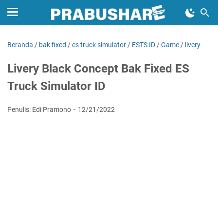
Beranda
/
bak fixed
/
es truck simulator
/
ESTS ID
/
Game
/
livery
Livery Black Concept Bak Fixed ES
Truck Simulator ID
Penulis: Edi Pramono
12/21/2022