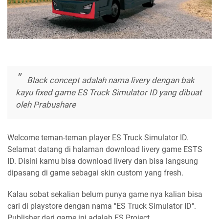
Black concept adalah nama livery dengan bak
kayu fixed game ES Truck Simulator ID yang dibuat
oleh Prabushare
Welcome teman-teman player ES Truck Simulator ID.
Selamat datang di halaman download livery game ESTS
ID. Disini kamu bisa download livery dan bisa langsung
dipasang di game sebagai skin custom yang fresh.
Kalau sobat sekalian belum punya game nya kalian bisa
cari di playstore dengan nama "ES Truck Simulator ID".
Publisher dari game ini adalah ES Project.