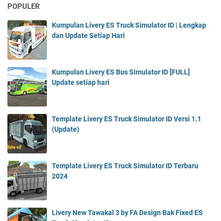
POPULER
Kumpulan Livery ES Truck Simulator ID | Lengkap
dan Update Setiap Hari
Kumpulan Livery ES Bus Simulator ID [FULL]
Update setiap hari
Template Livery ES Truck Simulator ID Versi 1.1
(Update)
Template Livery ES Truck Simulator ID Terbaru
2024
Livery New Tawakal 3 by FA Design Bak Fixed ES